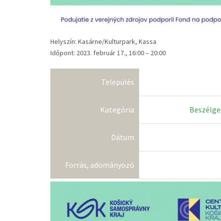
Helyszín: Kasárne/Kulturpark, Kassa
Időpont: 2023. február 17., 16:00 – 20:00
Település
Kategória
Beszélge
Dátum
Forrás, adományozó