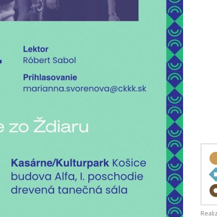
Reali