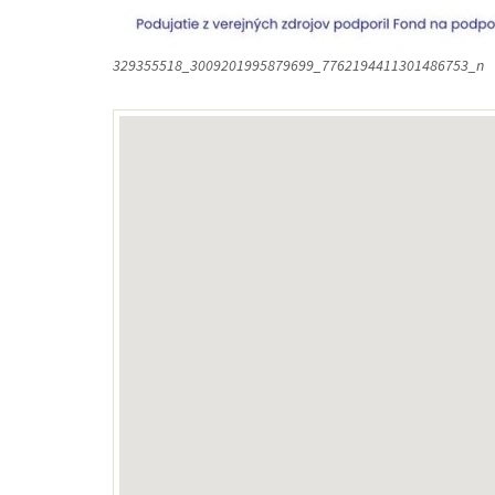
329355518_3009201995879699_7762194411301486753_n