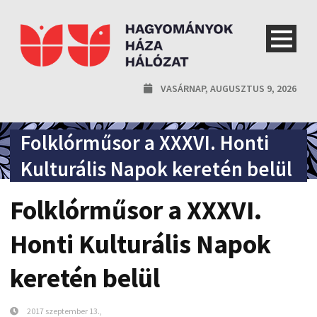
VASÁRNAP, AUGUSZTUS 9, 2026
Folklórműsor a XXXVI. Honti
Kulturális Napok keretén belül
Folklórműsor a XXXVI.
Honti Kulturális Napok
keretén belül
2017 szeptember 13.,