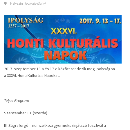
Helyszín :
Ipolyság (Šahy)
2017. szeptember 13-a és 17-e között rendezik meg Ipolyságon
a XXXVI. Honti Kulturális Napokat.
Teljes Program
Szeptember 13. (szerda)
III. Ságraforgó – nemzetközi gyermekszínjátszó fesztivál a