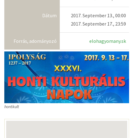
Dátum
2017. September 13., 00:00
2017. September 17., 23:59
Forrás, adományozó
elohagyomany.sk
hontkult