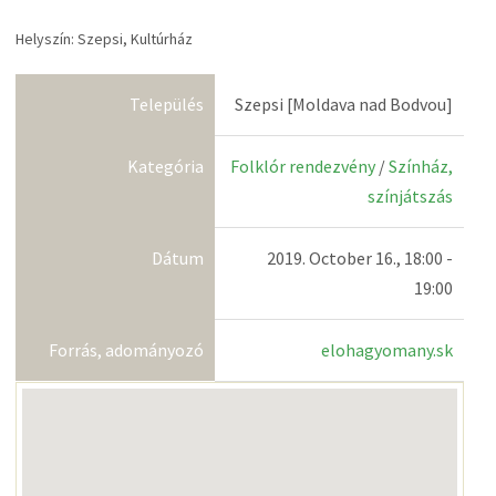
Helyszín: Szepsi, Kultúrház
Település
Szepsi [Moldava nad Bodvou]
Kategória
Folklór rendezvény
/
Színház,
színjátszás
Dátum
2019. October 16., 18:00 -
19:00
Forrás, adományozó
elohagyomany.sk