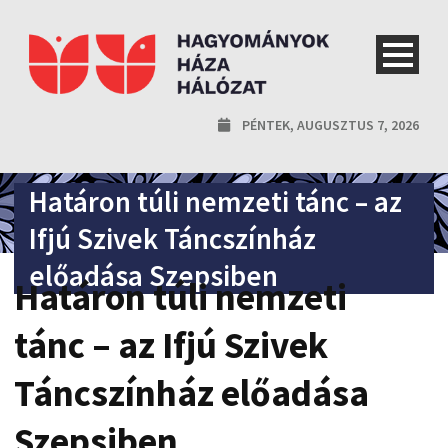
PÉNTEK, AUGUSZTUS 7, 2026
Határon túli nemzeti tánc – az
Ifjú Szivek Táncszínház
előadása Szepsiben
Határon túli nemzeti
tánc – az Ifjú Szivek
Táncszínház előadása
Szepsiben