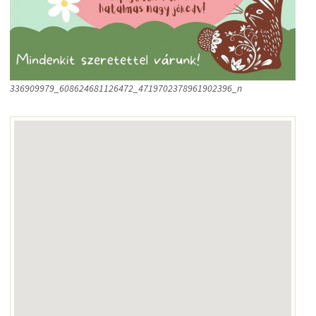
336909979_608624681126472_4719702378961902396_n