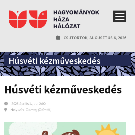
CSÜTÖRTÖK, AUGUSZTUS 6, 2026
Húsvéti kézműveskedés
Húsvéti kézműveskedés
2023 április 1., du. 2:00
Helyszín :
Tesmag (Tešmák)