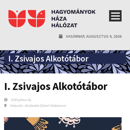
VASÁRNAP, AUGUSZTUS 9, 2026
I. Zsivajos Alkotótábor
I. Zsivajos Alkotótábor
2019 július 16.,
Helyszín :
Alsóbodok (Dolné Obdokovce)