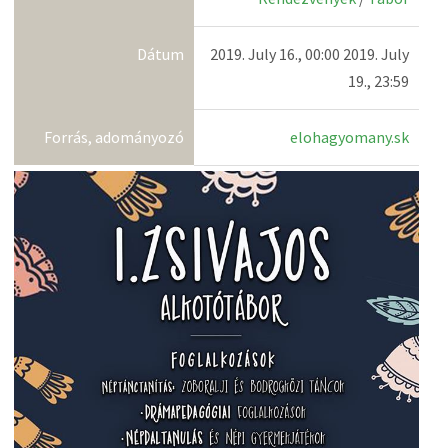
Dátum
2019. July 16., 00:00 2019. July
19., 23:59
Forrás, adományozó
elohagyomany.sk