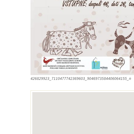
426829923_7110477742369603_9046973584406064155_n