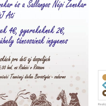
Reali