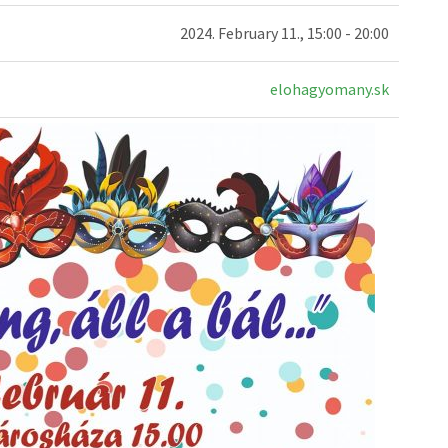
2024. February 11., 15:00 - 20:00
elohagyomany.sk