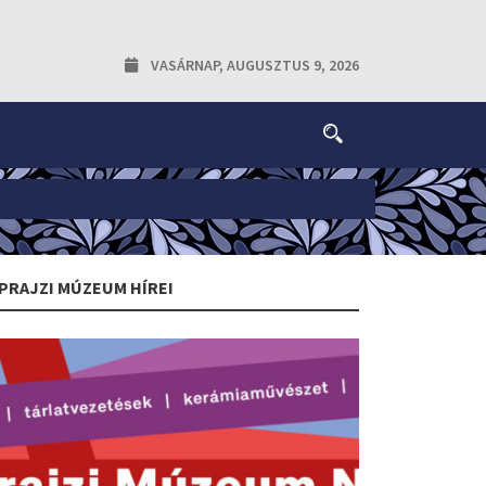
VASÁRNAP, AUGUSZTUS 9, 2026
PRAJZI MÚZEUM HÍREI