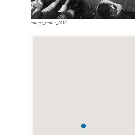
europe_center_2018