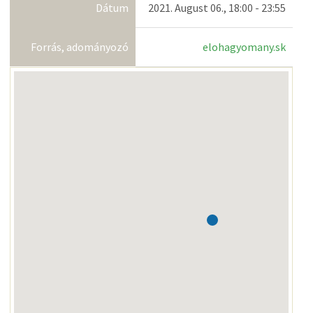
Dátum
2021. August 06., 18:00 - 23:55
Forrás, adományozó
elohagyomany.sk