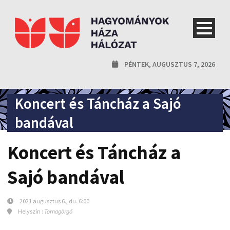
PÉNTEK, AUGUSZTUS 7, 2026
Koncert és Táncház a Sajó
bandával
Koncert és Táncház a
Sajó bandával
2021 augusztus 6., du. 6:00
Helyszín :
Tornagörgő