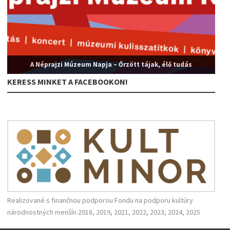
A Néprajzi Múzeum Napja – Őrzött tájak, élő tudás
KERESS MINKET A FACEBOOKON!
Realizované s finančnou podporou Fondu na podporu kultúry
národnostných menšín 2018, 2019, 2021, 2022, 2023, 2024, 2025