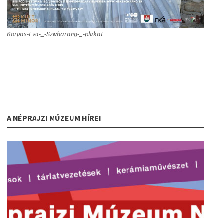
Korpas-Eva-_-Szivharang-_-plakat
A NÉPRAJZI MÚZEUM HÍREI