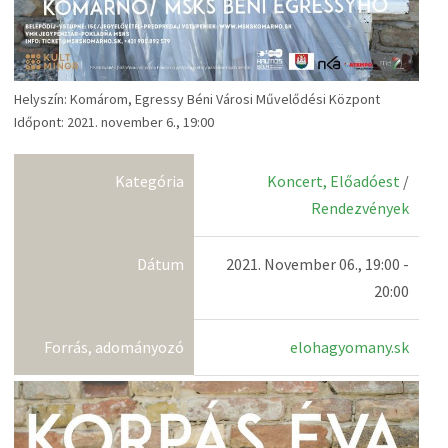
Helyszín: Komárom, Egressy Béni Városi Művelődési Központ
Időpont: 2021. november 6., 19:00
Kategória
Koncert, Előadóest
/
Rendezvények
Dátum
2021. November 06., 19:00 -
20:00
Forrás, adományozó
elohagyomany.sk