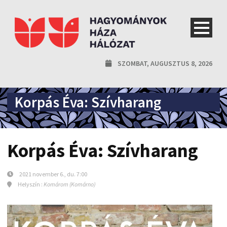
SZOMBAT, AUGUSZTUS 8, 2026
Korpás Éva: Szívharang
Korpás Éva: Szívharang
2021 november 6., du. 7:00
Helyszín :
Komárom (Komárno)