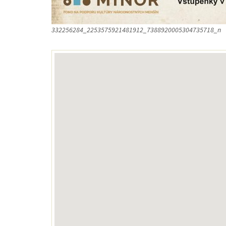
332256284_2253575921481912_7388920005304735718_n