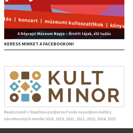
A Néprajzi Múzeum Napja – Őrzött tájak, élő tudás
KERESS MINKET A FACEBOOKON!
Realizované s finančnou podporou Fondu na podporu kultúry
národnostných menšín 2018, 2019, 2021, 2022, 2023, 2024, 2025