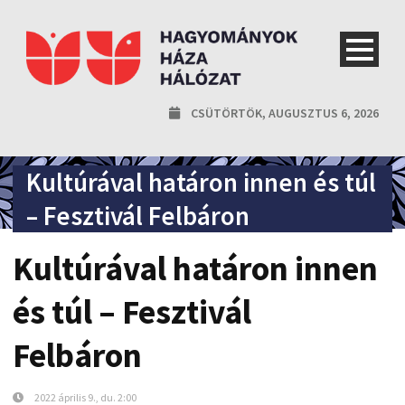
CSÜTÖRTÖK, AUGUSZTUS 6, 2026
Kultúrával határon innen és túl
– Fesztivál Felbáron
Kultúrával határon innen
és túl – Fesztivál
Felbáron
2022 április 9., du. 2:00