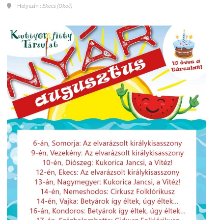
Helyszín :
Ekecs (Okoč)