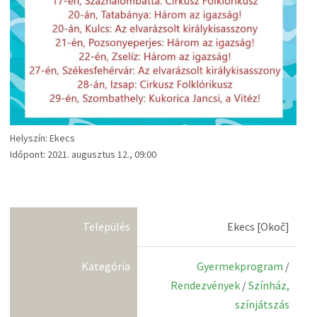
Helyszín: Ekecs
Időpont: 2021. augusztus 12., 09:00
Település
Ekecs [Okoč]
Kategória
Gyermekprogram
/
Rendezvények
/
Színház,
színjátszás