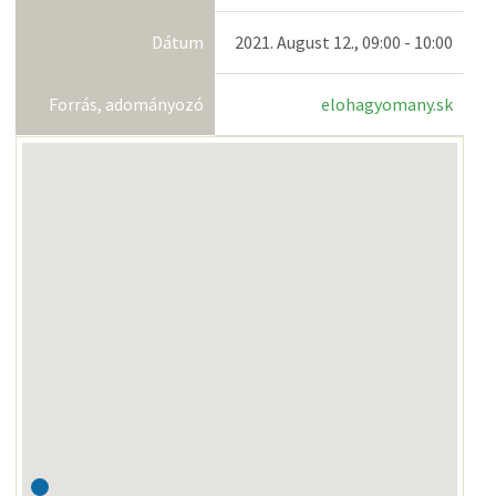
Dátum
2021. August 12., 09:00 - 10:00
Forrás, adományozó
elohagyomany.sk