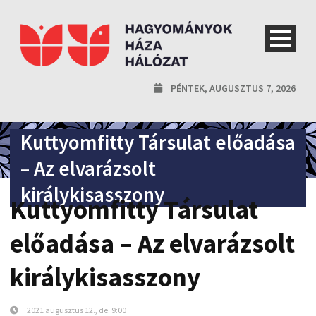
PÉNTEK, AUGUSZTUS 7, 2026
Kuttyomfitty Társulat előadása
– Az elvarázsolt
királykisasszony
Kuttyomfitty Társulat
előadása – Az elvarázsolt
királykisasszony
2021 augusztus 12., de. 9:00