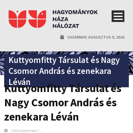
VASÁRNAP, AUGUSZTUS 9, 2026
Kuttyomfitty Társulat és Nagy
Csomor András és zenekara
Léván
Kuttyomfitty Társulat és
Nagy Csomor András és
zenekara Léván
2019 szeptember 7.,