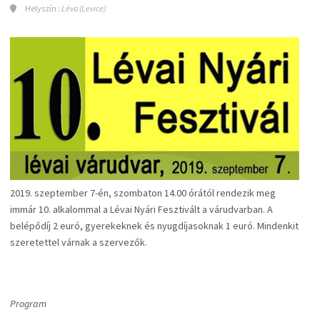
Helyszín :
Léva (Levice)
2019. szeptember 7-én, szombaton 14.00 órától rendezik meg
immár 10. alkalommal a Lévai Nyári Fesztivált a várudvarban. A
belépődíj 2 euró, gyerekeknek és nyugdíjasoknak 1 euró. Mindenkit
szeretettel várnak a szervezők.
Program