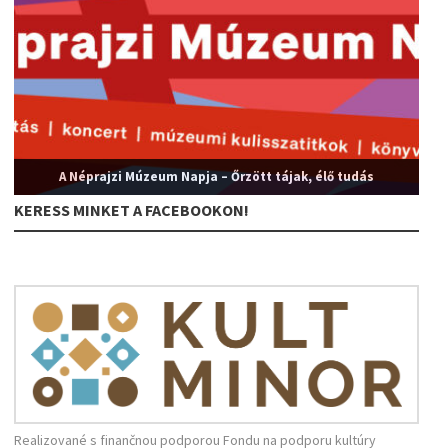
A Néprajzi Múzeum Napja – Őrzött tájak, élő tudás
KERESS MINKET A FACEBOOKON!
Realizované s finančnou podporou Fondu na podporu kultúry