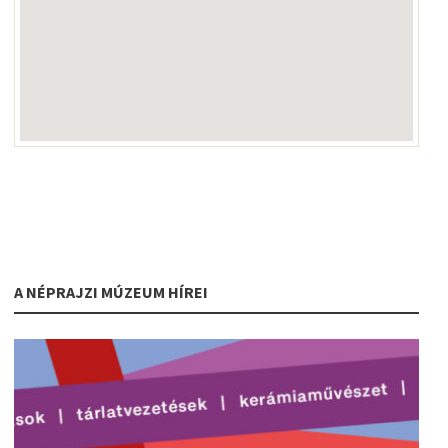
A NÉPRAJZI MÚZEUM HÍREI