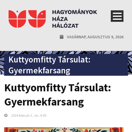
VASÁRNAP, AUGUSZTUS 9, 2026
Kuttyomfitty Társulat:
Gyermekfarsang
Kuttyomfitty Társulat:
Gyermekfarsang
2024 február 3., du. 4:00