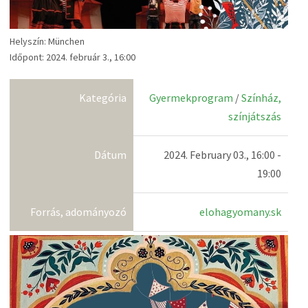
Helyszín: München
Időpont: 2024. február 3., 16:00
Kategória
Gyermekprogram
/
Színház,
színjátszás
Dátum
2024. February 03., 16:00 -
19:00
Forrás, adományozó
elohagyomany.sk