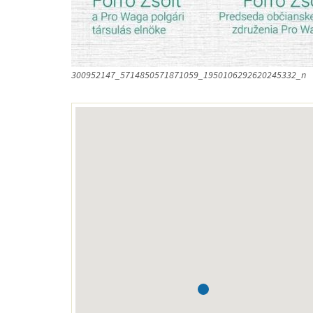
300952147_5714850571871059_1950106292620245332_n