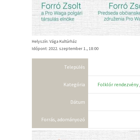
Helyszín: Vága Kultúrház
Időpont: 2022. szeptember 1., 18:00
Település
Kategória
Folklór rendezvény
Dátum
Forrás, adományozó