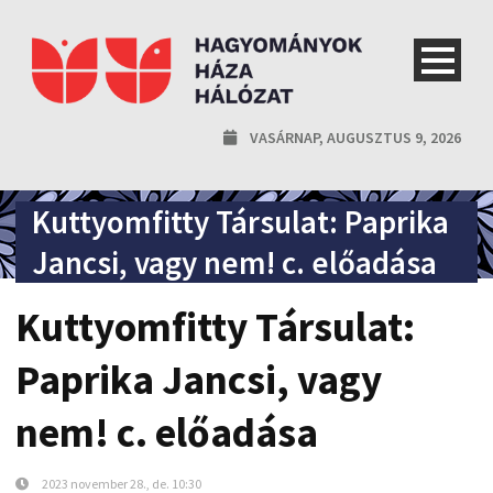
VASÁRNAP, AUGUSZTUS 9, 2026
Kuttyomfitty Társulat: Paprika
Jancsi, vagy nem! c. előadása
Kuttyomfitty Társulat:
Paprika Jancsi, vagy
nem! c. előadása
2023 november 28., de. 10:30