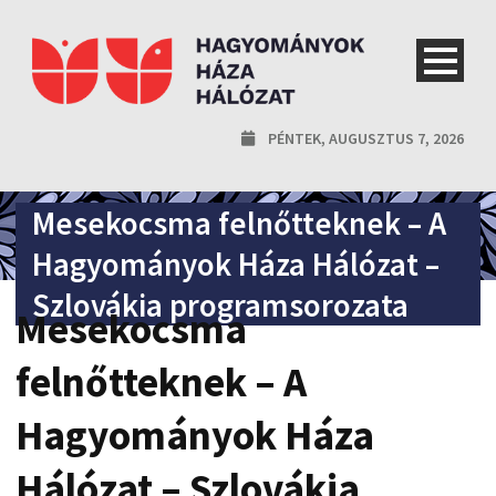
PÉNTEK, AUGUSZTUS 7, 2026
Mesekocsma felnőtteknek – A
Hagyományok Háza Hálózat –
Szlovákia programsorozata
Mesekocsma
felnőtteknek – A
Hagyományok Háza
Hálózat – Szlovákia