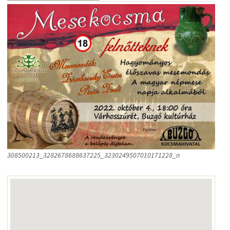
308500213_3282678688637225_3230249507010171228_n