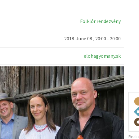
Folklór rendezvény
2018. June 08., 20:00 - 20:00
elohagyomany.sk
Reali