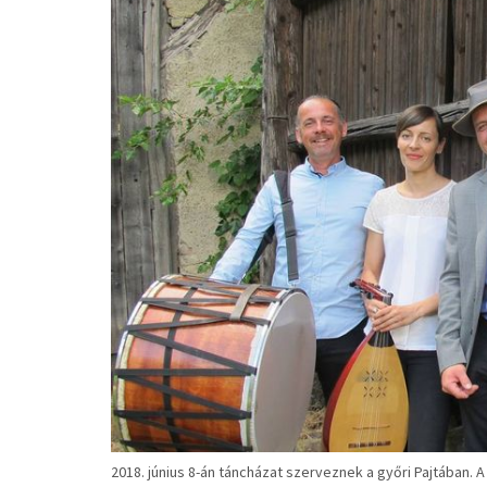
2018. június 8-án táncházat szerveznek a győri Pajtában. A 