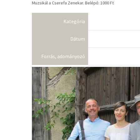
Muzsikál a Cserefa Zenekar. Belépő: 1000 Ft
Kategória
Dátum
Forrás, adományozó