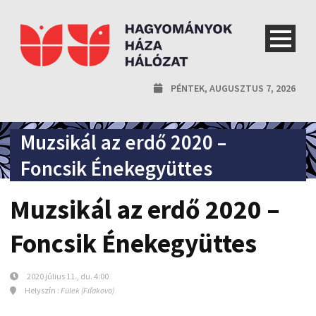
PÉNTEK, AUGUSZTUS 7, 2026
Muzsikál az erdő 2020 –
Foncsik Énekegyüttes
Muzsikál az erdő 2020 –
Foncsik Énekegyüttes
2020 július 11., du. 4:00
Helyszín :
Fülek (Fiľakovo)