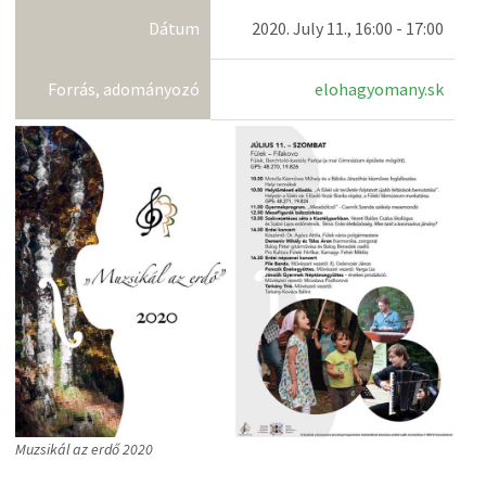
Dátum
2020. July 11., 16:00 - 17:00
Forrás, adományozó
elohagyomany.sk
Muzsikál az erdő 2020