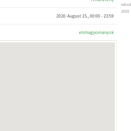
národ
2025
2020. August 15., 00:00 - 23:59
elohagyomany.sk