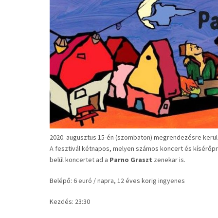
2020. augusztus 15-én (szombaton) megrendezésre kerül a
A fesztivál kétnapos, melyen számos koncert és kísérőpr
belül koncertet ad a
Parno Graszt
zenekar is.
Belépő: 6 euró / napra, 12 éves korig ingyenes
Kezdés: 23:30