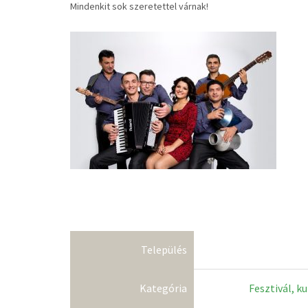
Mindenkit sok szeretettel várnak!
Település
Kategória
Fesztivál, k