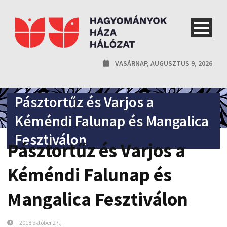
VASÁRNAP, AUGUSZTUS 9, 2026
Pásztortűz és Varjos a
Kéméndi Falunap és Mangalica
Fesztiválon
Pásztortűz és Varjos a
Kéméndi Falunap és
Mangalica Fesztiválon
2018 október 27.,