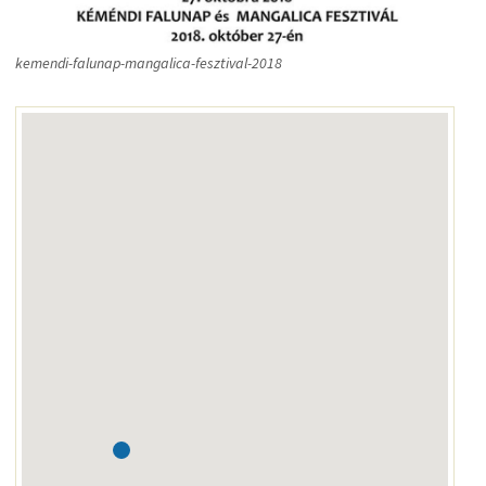
kemendi-falunap-mangalica-fesztival-2018