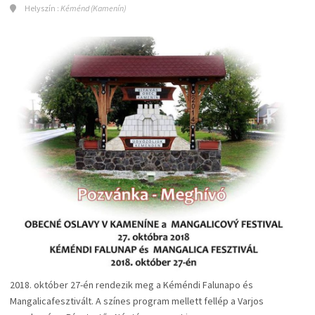
Helyszín :
Kéménd (Kamenín)
2018. október 27-én rendezik meg a Kéméndi Falunapo és
Mangalicafesztivált. A színes program mellett fellép a Varjos