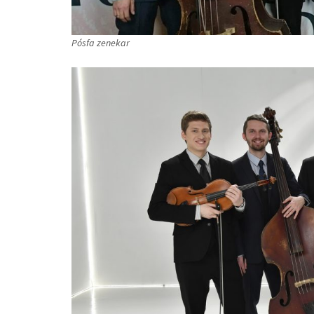
Pósfa zenekar