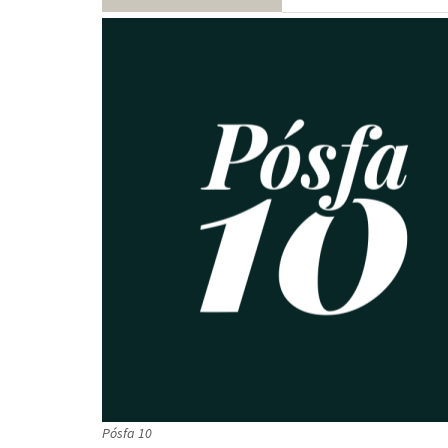
Pósfa 10