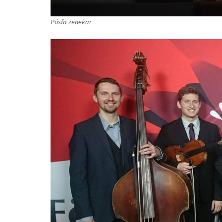
Pósfa zenekar