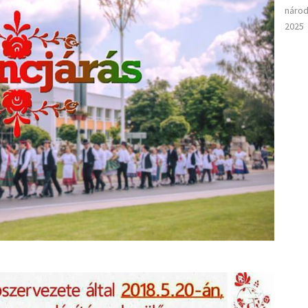
národ
2025