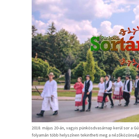
2018. május 20-án, vagyis pünkösdvasárnap kerül sor a G
folyamán több helyszínen tekintheti meg a nézőközönség