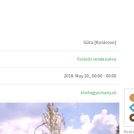
Gúta [Kolárovo]
Folklór rendezvény
2018. May 20., 00:00 - 00:00
elohagyomany.sk
Reali