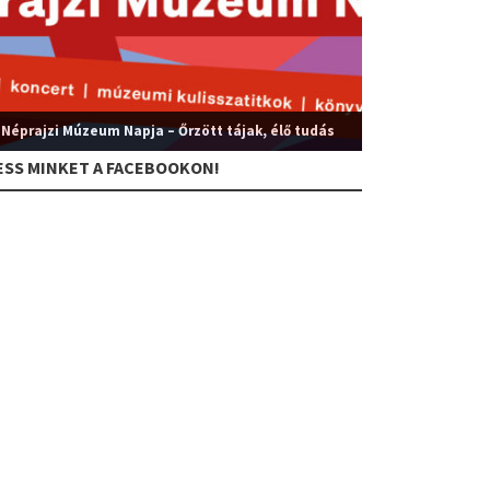
 Néprajzi Múzeum Napja – Őrzött tájak, élő tudás
ESS MINKET A FACEBOOKON!