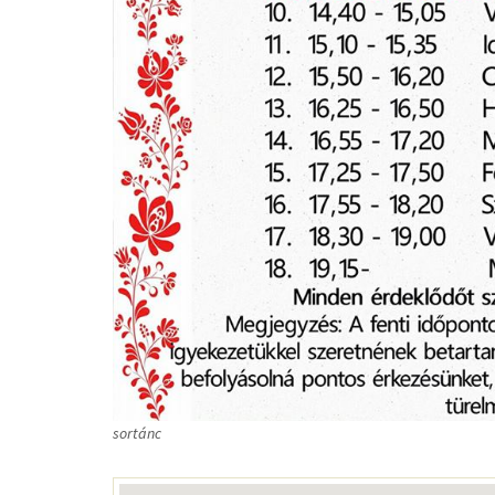
sortánc