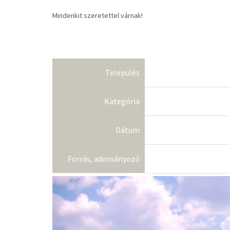
Mindenkit szeretettel várnak!
Település
Kategória
Dátum
Forrás, adományozó