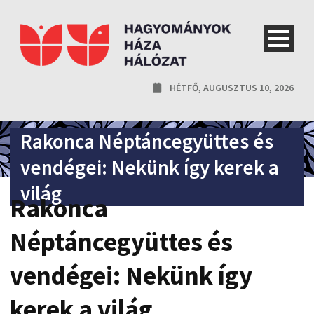
HÉTFŐ, AUGUSZTUS 10, 2026
Rakonca Néptáncegyüttes és
vendégei: Nekünk így kerek a
világ
Rakonca
Néptáncegyüttes és
vendégei: Nekünk így
kerek a világ