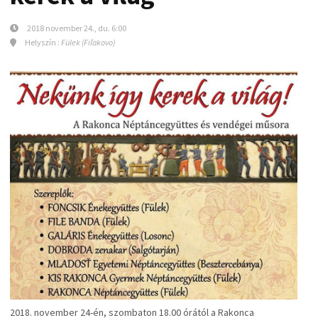
2018 november 24., du. 6:00
Helyszín :
Fülek (Fiľakovo)
2018. november 24-én, szombaton 18.00 órától a Rakonca