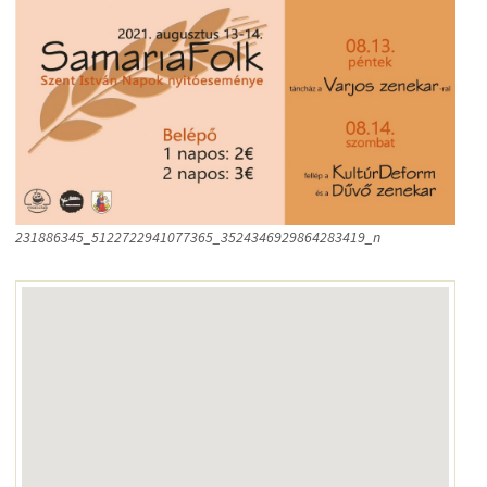
231886345_5122722941077365_3524346929864283419_n