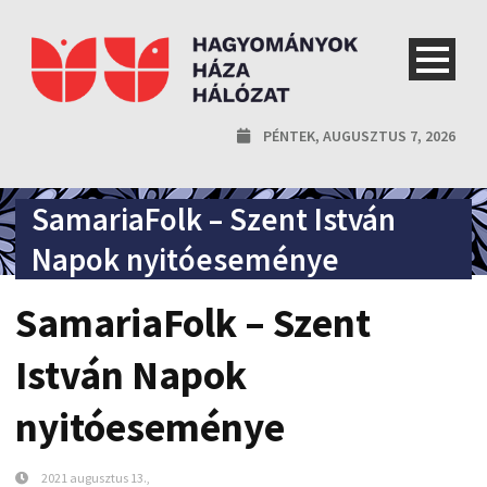
PÉNTEK, AUGUSZTUS 7, 2026
SamariaFolk – Szent István
Napok nyitóeseménye
SamariaFolk – Szent
István Napok
nyitóeseménye
2021 augusztus 13.,