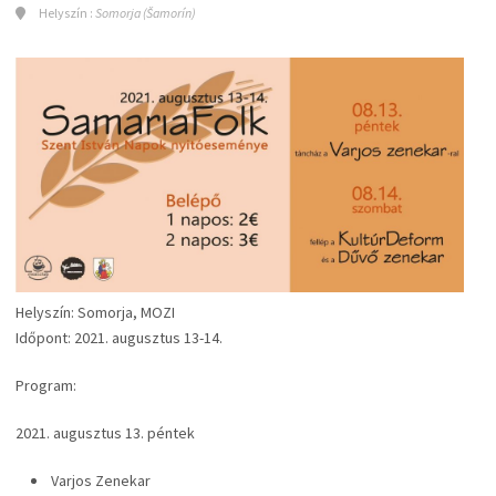
Helyszín :
Somorja (Šamorín)
Helyszín: Somorja, MOZI
Időpont: 2021. augusztus 13-14.
Program:
2021. augusztus 13. péntek
Varjos Zenekar