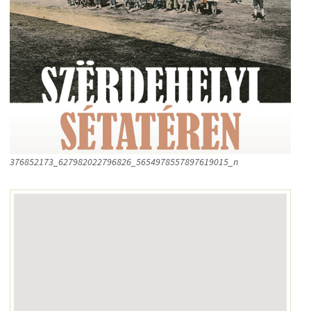
376852173_627982022796826_5654978557897619015_n