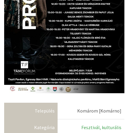
Település
Komárom [Komárno]
Kategória
Fesztivál, kulturális