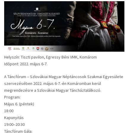
Helyszín: Tiszti pavilon, Egressy Béni VMK, Komárom
Időpont: 2022. május 6-7.
A Táncfórum – Szlovákiai Magyar Néptáncosok Szakmai Egyesülete
szervezésében 2022. május 6-7.-én Komáromban kerül
megrendezésre a Szlovákiai Magyar Táncháztalálkozó.
Program:
Május 6. (péntek)
18:00
Kapunyitás
19:00–20:30
Táncfórum Gála: