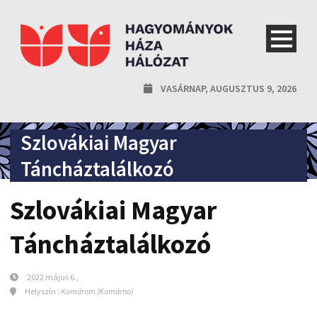
VASÁRNAP, AUGUSZTUS 9, 2026
Szlovákiai Magyar
Táncháztalálkozó
Szlovákiai Magyar
Táncháztalálkozó
2022 május 6.,
Helyszín :
Komárom (Komárno)