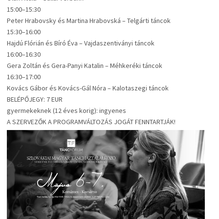
15:00–15:30
Peter Hrabovsky és Martina Hrabovská – Telgárti táncok
15:30–16:00
Hajdú Flórián és Bíró Éva – Vajdaszentiványi táncok
16:00–16:30
Gera Zoltán és Gera-Panyi Katalin – Méhkeréki táncok
16:30–17:00
Kovács Gábor és Kovács-Gál Nóra – Kalotaszegi táncok
BELÉPŐJEGY: 7 EUR
gyermekeknek (12 éves korig): ingyenes
A SZERVEZŐK A PROGRAMVÁLTOZÁS JOGÁT FENNTARTJÁK!