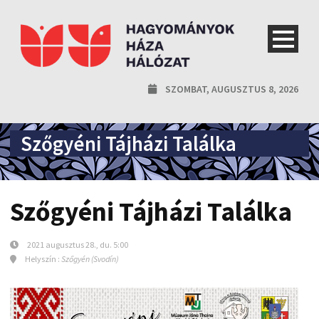
SZOMBAT, AUGUSZTUS 8, 2026
Szőgyéni Tájházi Találka
Szőgyéni Tájházi Találka
2021 augusztus 28., du. 5:00
Helyszín :
Szőgyén (Svodín)