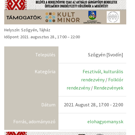
Helyszín: Szőgyén, Tájház
Időpont: 2021. augusztus 28., 17:00 – 22:00
Település
Szőgyén [Svodín]
Kategória
Fesztivál, kulturális
rendezvény
/
Folklór
rendezvény
/
Rendezvények
Dátum
2021. August 28., 17:00 - 22:00
Forrás, adományozó
elohagyomany.sk