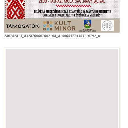
240782413_4324760607602104_4180683773383110792_n