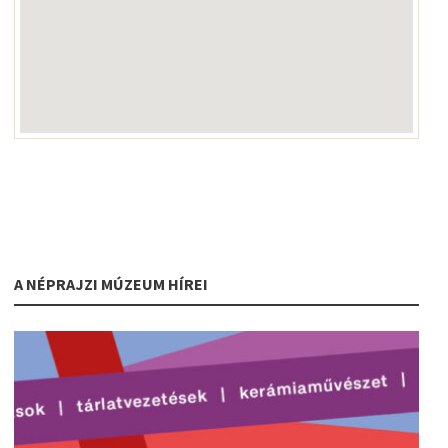
A NÉPRAJZI MÚZEUM HÍREI