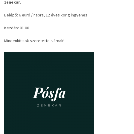
zenekar
.
Belépő: 6 euró / napra, 12 éves korig ingyenes
Kezdés: 01.00
Mindenkit sok szeretettel várnak!