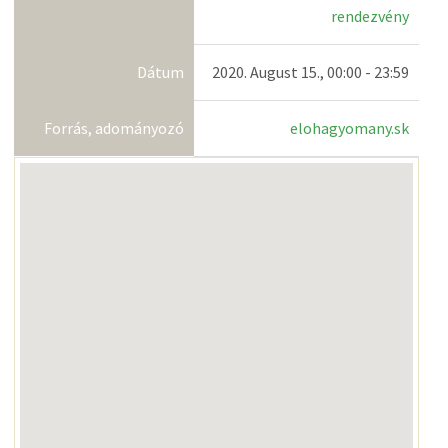
rendezvény
Dátum
2020. August 15., 00:00 - 23:59
Forrás, adományozó
elohagyomany.sk