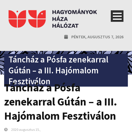
PÉNTEK, AUGUSZTUS 7, 2026
Táncház a Pósfa zenekarral
Gútán – a III. Hajómalom
Fesztiválon
Táncház a Pósfa
zenekarral Gútán – a III.
Hajómalom Fesztiválon
2020 augusztus 15.,