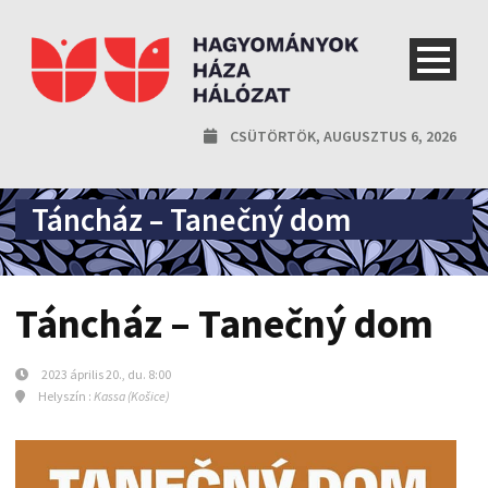
CSÜTÖRTÖK, AUGUSZTUS 6, 2026
Táncház – Tanečný dom
Táncház – Tanečný dom
2023 április 20., du. 8:00
Helyszín :
Kassa (Košice)