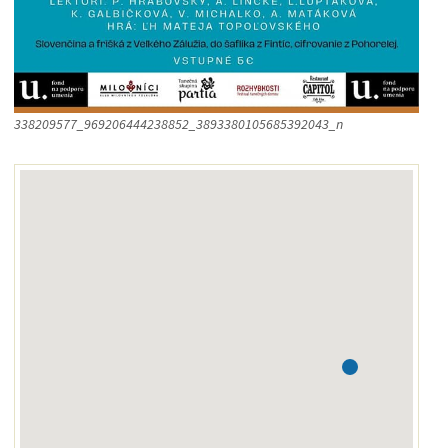
338209577_969206444238852_3893380105685392043_n