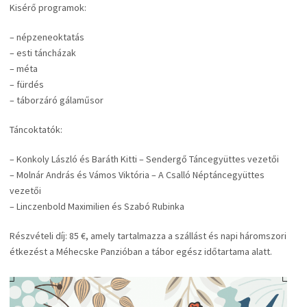
Kisérő programok:
– népzeneoktatás
– esti táncházak
– méta
– fürdés
– táborzáró gálaműsor
Táncoktatók:
– Konkoly László és Baráth Kitti – Sendergő Táncegyüttes vezetői
– Molnár András és Vámos Viktória – A Csalló Néptáncegyüttes
vezetői
– Linczenbold Maximilien és Szabó Rubinka
Részvételi díj: 85 €, amely tartalmazza a szállást és napi háromszori
étkezést a Méhecske Panzióban a tábor egész időtartama alatt.