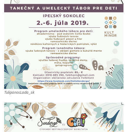
TulipanosLada_sk