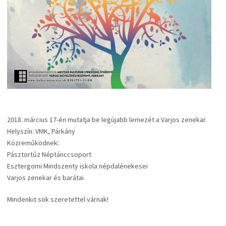
2018. március 17-én mutatja be legújabb lemezét a Varjos zenekar.
Helyszín: VMK, Párkány
Közreműködnek:
Pásztortűz Néptánccsoport
Esztergomi Mindszenty iskola népdalénekesei
Varjos zenekar és barátai
Mindenkit sok szeretettel várnak!