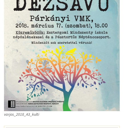
varjos_2018_A3_kulti