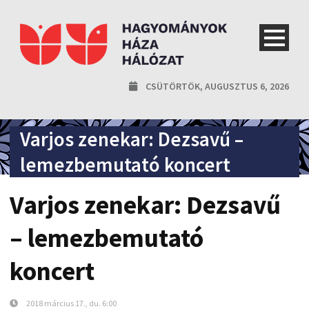
CSÜTÖRTÖK, AUGUSZTUS 6, 2026
Varjos zenekar: Dezsavű –
lemezbemutató koncert
Varjos zenekar: Dezsavű
– lemezbemutató
koncert
2018 március 17., du. 6:00