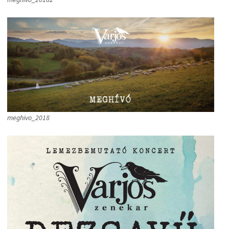
meghivo_2018