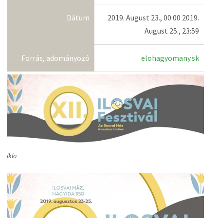
Dátum
2019. August 23., 00:00 2019.
August 25., 23:59
Forrás, adományozó
elohagyomany.sk
iklo