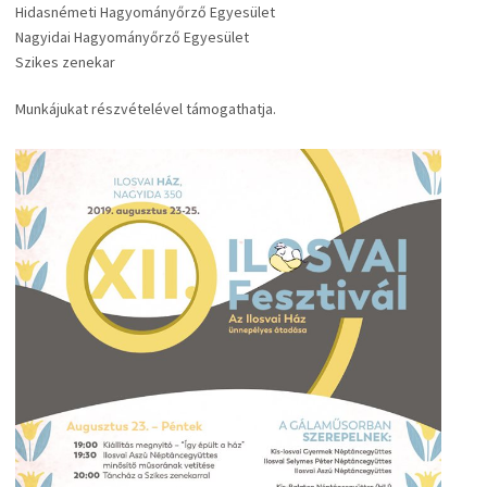
Hidasnémeti Hagyományőrző Egyesület
Nagyidai Hagyományőrző Egyesület
Szikes zenekar
Munkájukat részvételével támogathatja.