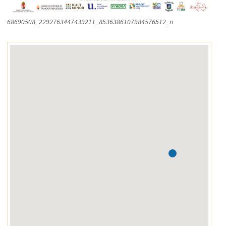
68690508_2292763447439211_8536386107984576512_n