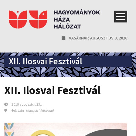
VASÁRNAP, AUGUSZTUS 9, 2026
XII. Ilosvai Fesztivál
XII. Ilosvai Fesztivál
2019 augusztus 23.,
Helyszín :
Nagyida (Veľká Ida)