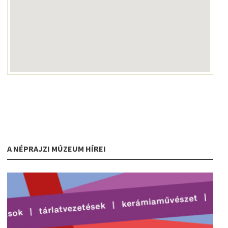
A NÉPRAJZI MÚZEUM HÍREI