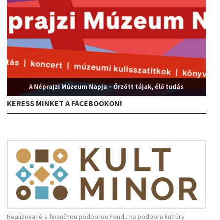
A Néprajzi Múzeum Napja – Őrzött tájak, élő tudás
KERESS MINKET A FACEBOOKON!
Realizované s finančnou podporou Fondu na podporu kultúry