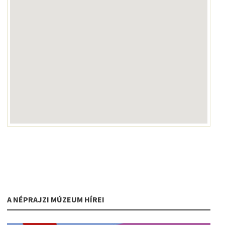
A NÉPRAJZI MÚZEUM HÍREI