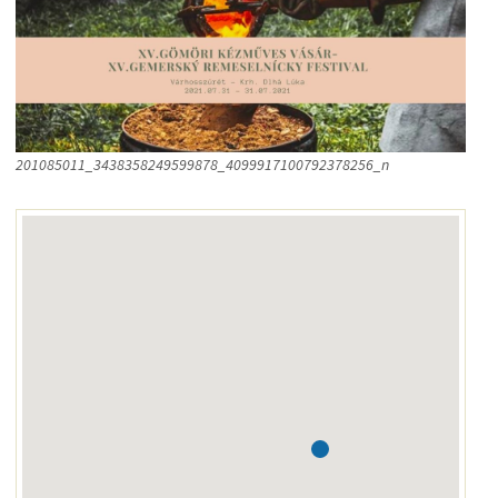
201085011_3438358249599878_4099917100792378256_n