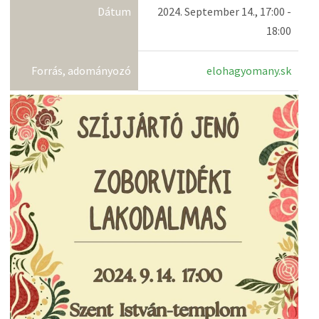
Dátum
2024. September 14., 17:00 -
18:00
Forrás, adományozó
elohagyomany.sk