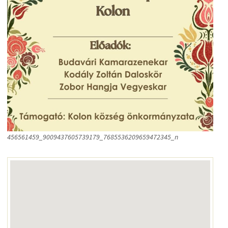
456561459_9009437605739179_7685536209659472345_n