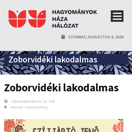
SZOMBAT, AUGUSZTUS 8, 2026
Zoborvidéki lakodalmas
Zoborvidéki lakodalmas
2024 szeptember 14., du. 5:00
Helyszín :
Kolon (Kolíňany)