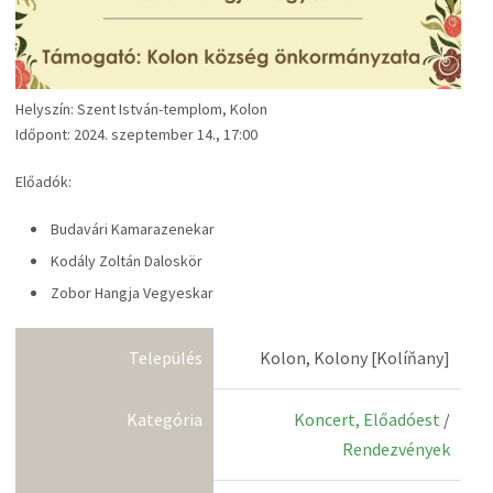
Helyszín: Szent István-templom, Kolon
Időpont: 2024. szeptember 14., 17:00
Előadók:
Budavári Kamarazenekar
Kodály Zoltán Daloskör
Zobor Hangja Vegyeskar
Település
Kolon, Kolony [Kolíňany]
Kategória
Koncert, Előadóest
/
Rendezvények