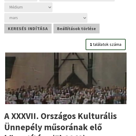
1
találatok száma
A XXXVII. Országos Kulturális
Ünnepély műsorának elő