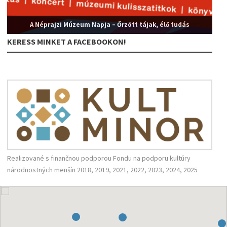
A Néprajzi Múzeum Napja – Őrzött tájak, élő tudás
KERESS MINKET A FACEBOOKON!
Realizované s finančnou podporou Fondu na podporu kultúry
národnostných menšín 2018, 2019, 2021, 2022, 2023, 2024, 2025