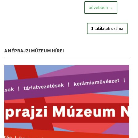
bővebben →
1
találatok száma
A NÉPRAJZI MÚZEUM HÍREI