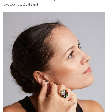
divatbemutatóval zárul.