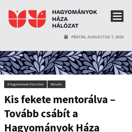
PÉNTEK, AUGUSZTUS 7, 2026
A Hagyományok Háza hírei
Aktuális
Kis fekete mentorálva –
Tovább csábít a
Hagyományok Háza