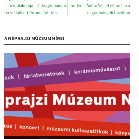
csúcstalálózója – A Hagyományok
medve – Babai Dániel előadása a
Háza Hálózat fóruma Sóstón
Hagyományok Házában
A NÉPRAJZI MÚZEUM HÍREI