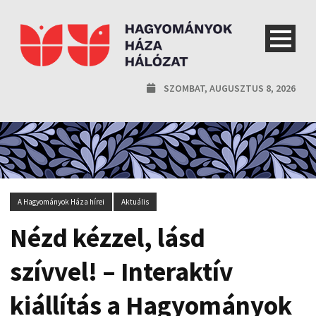
SZOMBAT, AUGUSZTUS 8, 2026
A Hagyományok Háza hírei
Aktuális
Nézd kézzel, lásd
szívvel! – Interaktív
kiállítás a Hagyományok