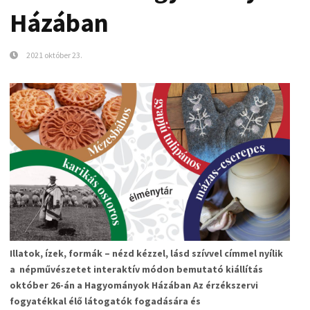
Házában
2021 október 23.
Illatok, ízek, formák – nézd kézzel, lásd szívvel címmel nyílik
a népművészetet interaktív módon bemutató kiállítás
október 26-án a Hagyományok Házában Az érzékszervi
fogyatékkal élő látogatók fogadására és