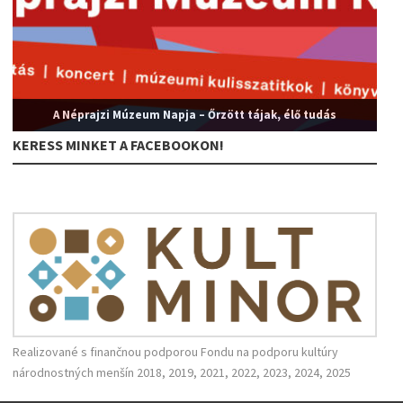
A Néprajzi Múzeum Napja – Őrzött tájak, élő tudás
KERESS MINKET A FACEBOOKON!
Realizované s finančnou podporou Fondu na podporu kultúry
národnostných menšín 2018, 2019, 2021, 2022, 2023, 2024, 2025