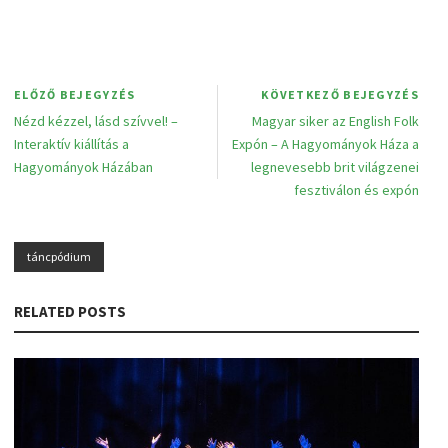
ELŐZŐ BEJEGYZÉS
KÖVETKEZŐ BEJEGYZÉS
Nézd kézzel, lásd szívvel! –
Magyar siker az English Folk
Interaktív kiállítás a
Expón – A Hagyományok Háza a
Hagyományok Házában
legnevesebb brit világzenei
fesztiválon és expón
táncpódium
RELATED POSTS