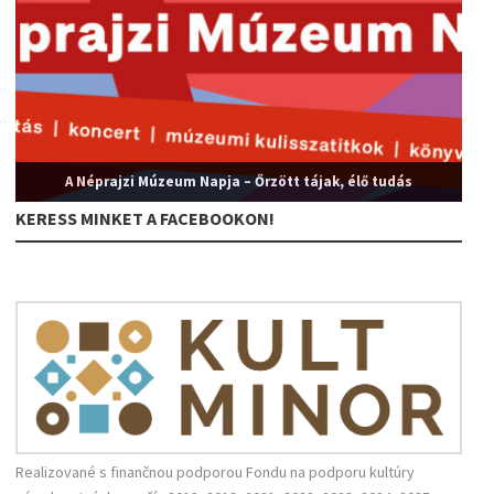
A Néprajzi Múzeum Napja – Őrzött tájak, élő tudás
KERESS MINKET A FACEBOOKON!
Realizované s finančnou podporou Fondu na podporu kultúry