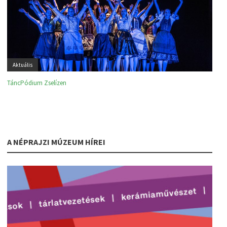
Aktuális
TáncPódium Zselízen
A NÉPRAJZI MÚZEUM HÍREI