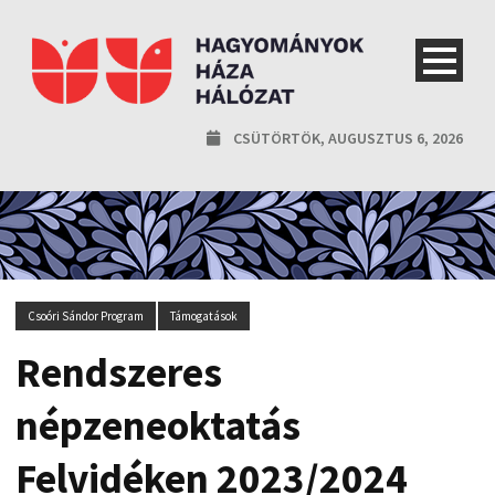
CSÜTÖRTÖK, AUGUSZTUS 6, 2026
Csoóri Sándor Program
Támogatások
Rendszeres
népzeneoktatás
Felvidéken 2023/2024