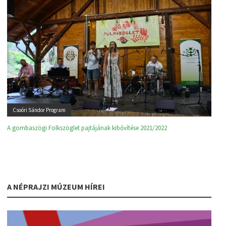
Csoóri Sándor Program
A gombaszögi Folkszöglet pajtájának kibővítése 2021/2022
A NÉPRAJZI MÚZEUM HÍREI