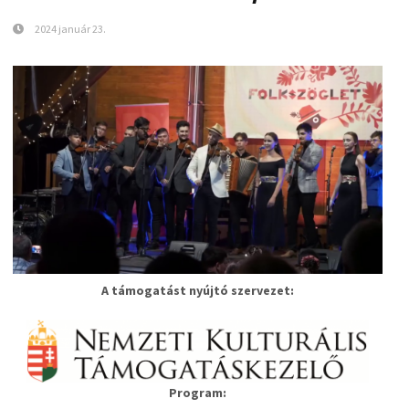
2024 január 23.
A támogatást nyújtó szervezet:
Program: