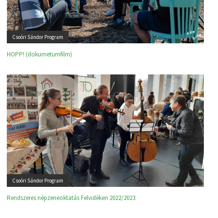
Csoóri Sándor Program
HOPP! (dokumetumfilm)
Csoóri Sándor Program
Rendszeres népzeneoktatás Felvidéken 2022/2023