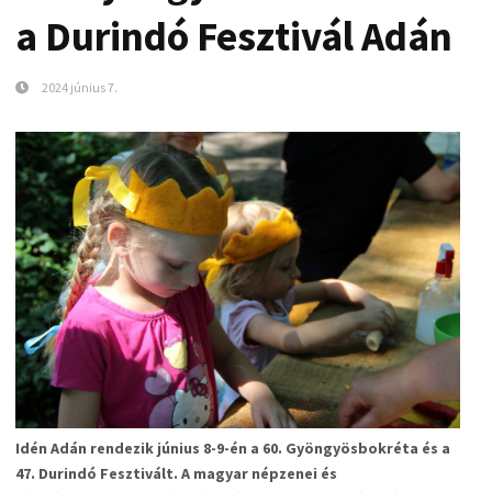
a Durindó Fesztivál Adán
2024 június 7.
Idén Adán rendezik június 8-9-én a 60. Gyöngyösbokréta és a
47. Durindó Fesztivált. A magyar népzenei és