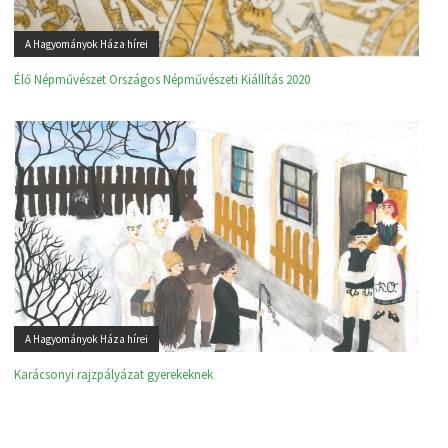
A Hagyományok Háza hírei
Élő Népművészet Országos Népművészeti Kiállítás 2020
A Hagyományok Háza hírei
Karácsonyi rajzpályázat gyerekeknek