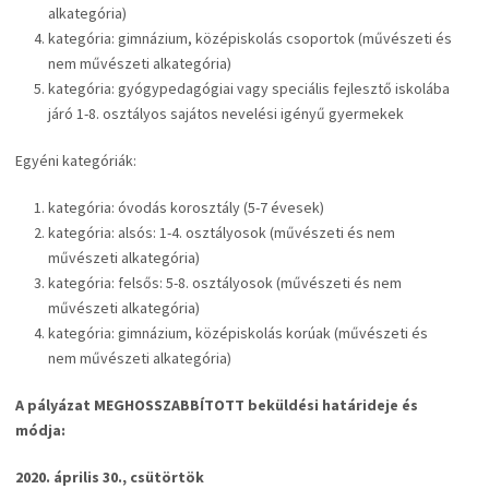
alkategória)
kategória: gimnázium, középiskolás csoportok (művészeti és
nem művészeti alkategória)
kategória: gyógypedagógiai vagy speciális fejlesztő iskolába
járó 1-8. osztályos sajátos nevelési igényű gyermekek
Egyéni kategóriák:
kategória: óvodás korosztály (5-7 évesek)
kategória: alsós: 1-4. osztályosok (művészeti és nem
művészeti alkategória)
kategória: felsős: 5-8. osztályosok (művészeti és nem
művészeti alkategória)
kategória: gimnázium, középiskolás korúak (művészeti és
nem művészeti alkategória)
A pályázat MEGHOSSZABBÍTOTT beküldési határideje és
módja:
2020. április 30., csütörtök