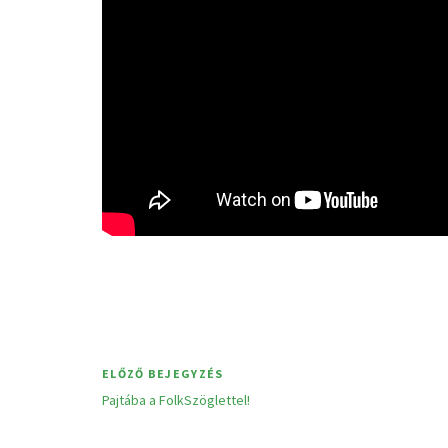
ELŐZŐ BEJEGYZÉS
Pajtába a FolkSzöglettel!