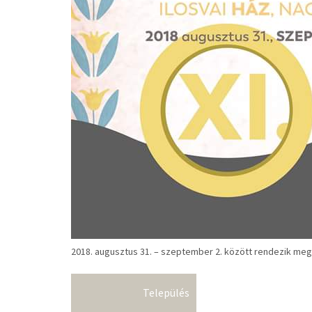
2018. augusztus 31. – szeptember 2. között rendezik meg a 
Település