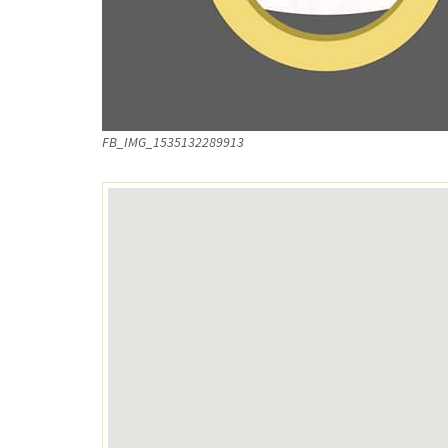
FB_IMG_1535132289913