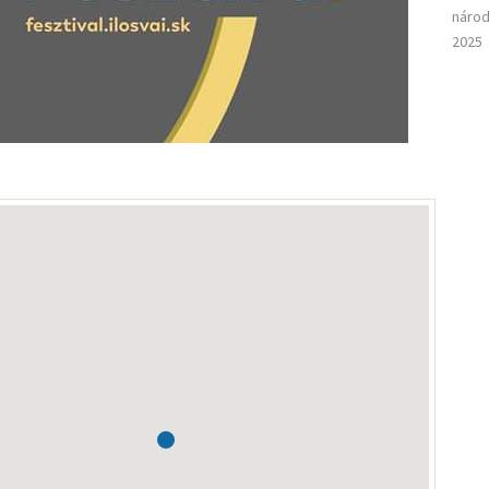
národ
2025