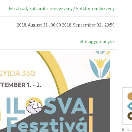
Fesztivál, kulturális rendezvény
/
Folklór rendezvény
2018. August 31., 00:00 2018. September 02., 23:59
elohagyomany.sk
Reali